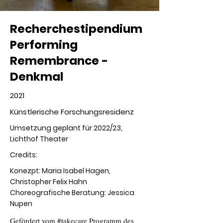
Recherchestipendium
Performing
Remembrance -
Denkmal
2021
Künstlerische Forschungsresidenz
Umsetzung geplant für 2022/23,
Lichthof Theater
Credits:
Konezpt: Maria Isabel Hagen,
Christopher Felix Hahn
Choreografische Beratung: Jessica
Nupen
Gefördert vom #takecare Programm des